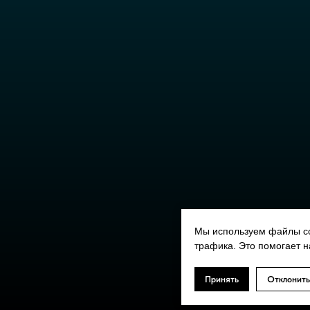
Мы используем файлы co
трафика. Это помогает н
Принять
Отклонить