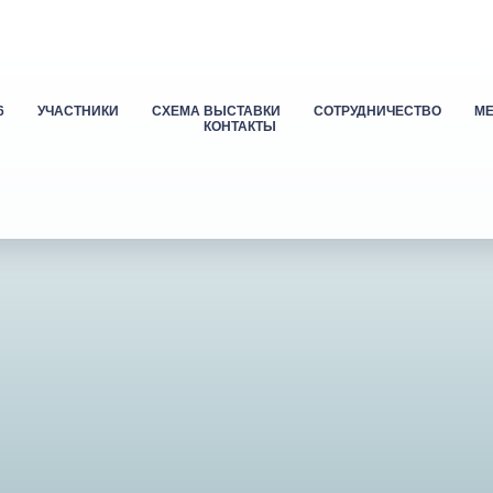
6
УЧАСТНИКИ
СХЕМА ВЫСТАВКИ
СОТРУДНИЧЕСТВО
М
КОНТАКТЫ