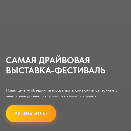
САМАЯ ДРАЙВОВАЯ
ВЫСТАВКА-ФЕСТИВАЛЬ
Наша цель — объединять и развивать комьюнити связанные с
индустрией драйва, экстрима и активного отдыха.
КУПИТЬ БИЛЕТ