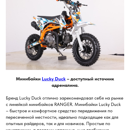
Минибайки
Lucky Duck
– доступный источник
адреналина.
Бренд Lucky Duck отлично зарекомендовал себя на рынке
с линейкой минибайков RANGER. Минибайки Lucky Duck
– быстрое и комфортное средство передвижения по
пересеченной местности, идеально подходящее как для
опытных райдеров, так и для новичков. Простые по
конструкции, а поэтому надежные, и не требующие