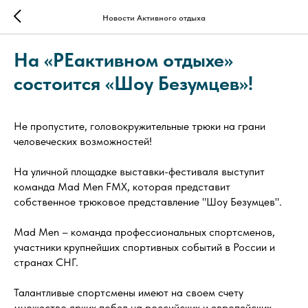
Новости Активного отдыха
На «РЕактивном отдыхе»
состоится «Шоу Безумцев»!
Не пропустите, головокружительные трюки на грани
человеческих возможностей!
На уличной площадке выставки-фестиваля выступит
команда Mad Men FMX, которая представит
собственное трюковое представление "Шоу Безумцев".
Mad Men – команда профессиональных спортсменов,
участники крупнейших спортивных событий в России и
странах СНГ.
Талантливые спортсмены имеют на своем счету
множество ярких побед на российских и европейских