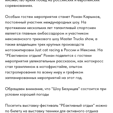
соревнованиях.
Особым гостем мероприятия станет Роман Карымов,
постоянный участник международных шоу. На
протяжении нескольких лет талантливый спортсмен
является главным амбассадором и участником
мексиканского трюкового шоу Mаster Trucks show, а
также владельцем трех крупных производств
мотоэкипировки Just cat racing в России и Мексике. На
"РЕактивном отдыхе" Роман поделится с гостями
мероприятия увлекательным рассказом, как мотокросс
стал трамплином в мотофристайле, опытом
гастролирования по всему миру и графиком
запланированных мероприятий на этот год.
Обращаем внимание, что "Шоу Безумцев" состоится при
условии хорошей погоды
Посетить выставку-фестиваль "РЕактивный отдых" можно
по билету на выставку техники для активного отдыха