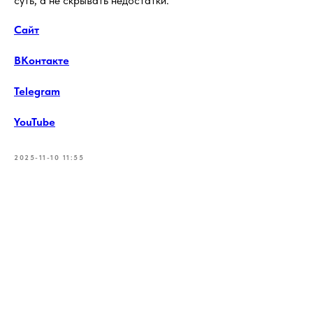
суть, а не скрывать недостатки.
Сайт
ВКонтакте
Telegram
YouTube
2025-11-10 11:55
Tilda
Made on