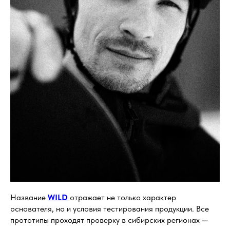
Название
WILD
отражает не только характер
основателя, но и условия тестирования продукции. Все
прототипы проходят проверку в сибирских регионах —