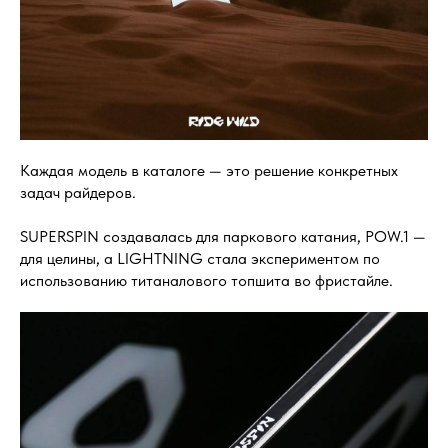
Каждая модель в каталоге — это решение конкретных
задач райдеров.
SUPERSPIN создавалась для паркового катания, POW.1 —
для целины, а LIGHTNING стала экспериментом по
использованию титаналового топшита во фристайле.