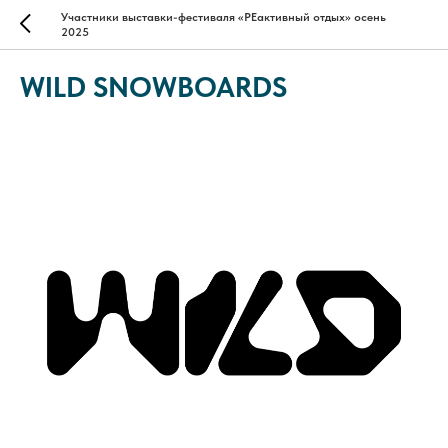
Участники выставки-фестиваля «РЕактивный отдых» осень
2025
WILD SNOWBOARDS