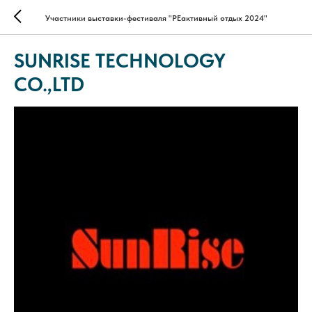
Участники выставки-фестиваля "РЕактивный отдых 2024"
SUNRISE TECHNOLOGY
CO.,LTD