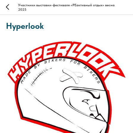
Участники выставки-фестиваля «РЕактивный отдых» весна
2025
Hyperlook