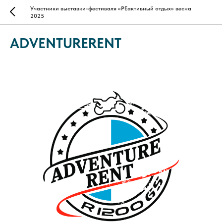
Участники выставки-фестиваля «РЕактивный отдых» весна
2025
ADVENTURERENT