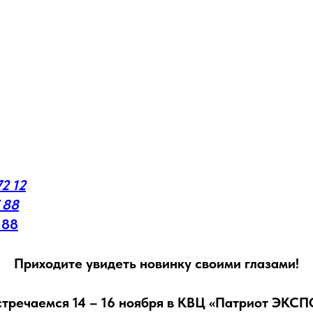
72 12
7 88
 88
Приходите увидеть новинку своими глазами!
стречаемся 14 – 16 ноября в КВЦ «Патриот ЭКСП