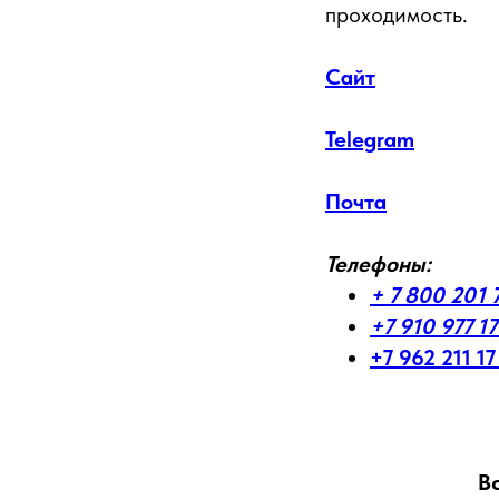
проходимость.
Сайт
Telegram
Почта
Телефоны:
+ 7 800 201 
+7 910 977 1
+7 962 211 17
В