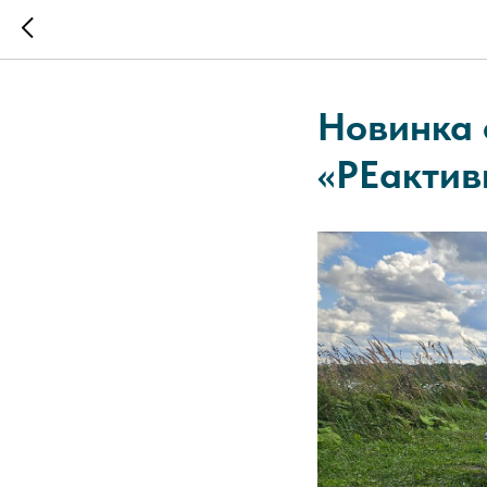
Новинка 
«РЕактив