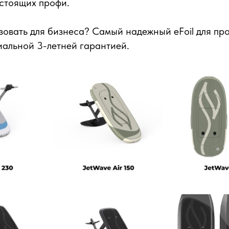
стоящих профи.
овать для бизнеса? Самый надежный eFoil для про
иальной 3-летней гарантией.