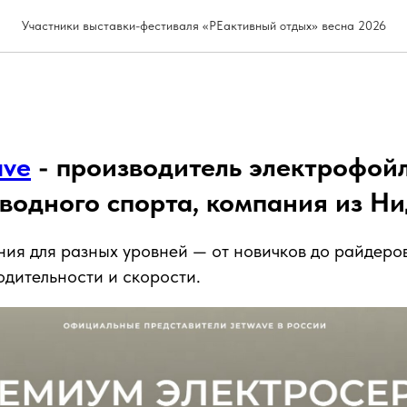
Участники выставки-фестиваля «РЕактивный отдых» весна 2026
ave
- производитель электрофойло
 водного спорта, компания из Н
ия для разных уровней — от новичков до райдеров
дительности и скорости.