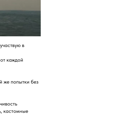
участвую в
 от каждой
й же попытки без
чивость
ь, кастомные