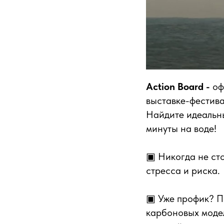
Action
Board -
оф
выставке-фестива
Найдите идеальны
минуты на воде!
▣ Никогда не сто
стресса и риска.
▣ Уже профик? П
карбоновых моде