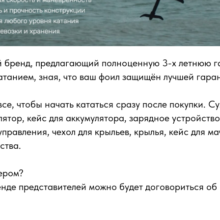
й бренд, предлагающий полноценную 3-х летнюю г
танием, зная, что ваш фоил защищён лучшей гара
все, чтобы начать кататься сразу после покупки. С
ятор, кейс для аккумулятора, зарядное устройство,
правления, чехол для крыльев, крылья, кейс для ма
ства.
ером?
енде представителей можно будет договориться об