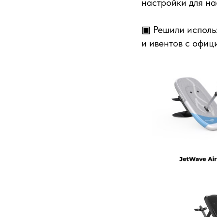
настройки для на
▣ Решили использ
и ивентов с офиц