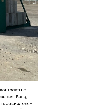
контракты с
вания: Kong,
тся официальным