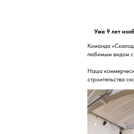
Уже 9 лет изо
Команда «Скалод
любимым видом сп
Наша коммерческа
строительства ск