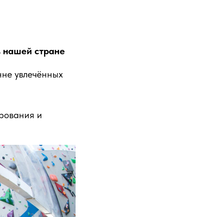
в нашей стране
нне увлечённых
ирования и