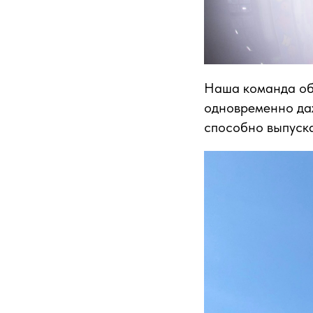
Наша команда об
одновременно даж
способно выпуска