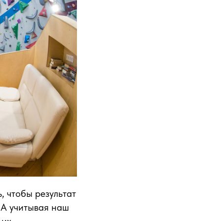
, чтобы результат
 А учитывая наш
 их.