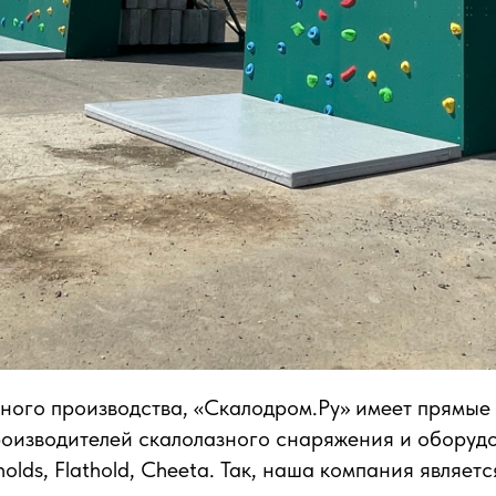
ого производства, «Скалодром.Ру» имеет прямые 
оизводителей скалолазного снаряжения и оборудо
holds, Flathold, Cheeta. Так, наша компания являе