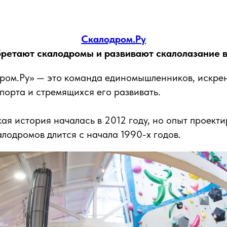
Скалодром.Ру
бретают скалодромы и развивают скалолазание 
ром.Ру» — это команда единомышленников, искре
орта и стремящихся его развивать.
я история началась в 2012 году, но опыт проект
алодромов длится с начала 1990-х годов.