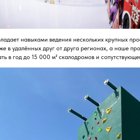
ладает навыками ведения нескольких крупных про
е в удалённых друг от друга регионах, а наше пр
ть в год до 15 000 м² скалодромов и сопутствующ