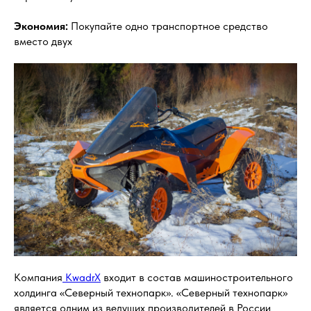
Экономия:
Покупайте одно транспортное средство
вместо двух
Компания
KwadrX
входит в состав машиностроительного
холдинга «Северный технопарк». «Северный технопарк»
является одним из ведущих производителей в России