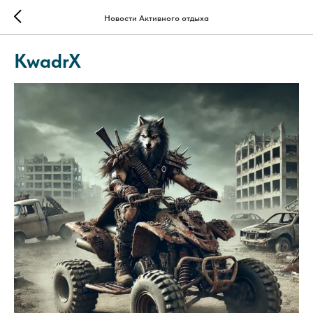
Новости Активного отдыха
KwadrX