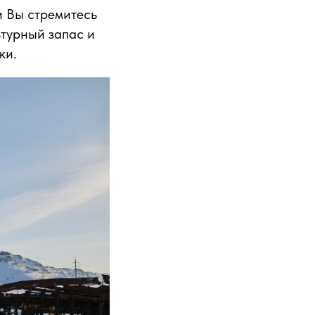
и Вы стремитесь
ьтурный запас и
ки.