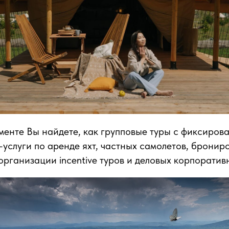
енте Вы найдете, как групповые туры с фиксиро
IP-услуги по аренде яхт, частных самолетов, брони
организации incentive туров и деловых корпоратив