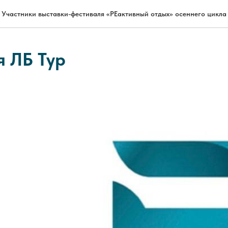
Участники выставки-фестиваля «РЕактивный отдых» осеннего цикла
 ЛБ Тур