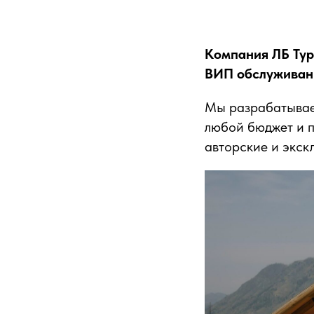
Компания ЛБ Тур
ВИП обслуживан
Мы разрабатывае
любой бюджет и п
авторские и экск