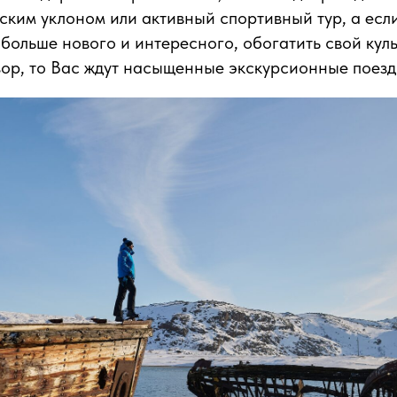
ским уклоном или активный спортивный тур, а есл
 больше нового и интересного, обогатить свой кул
ор, то Вас ждут насыщенные экскурсионные поезд