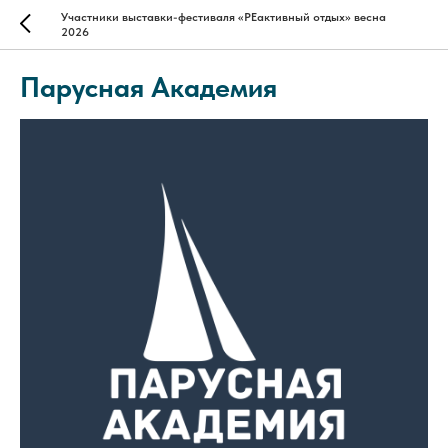
Участники выставки-фестиваля «РЕактивный отдых» весна
2026
Парусная Академия