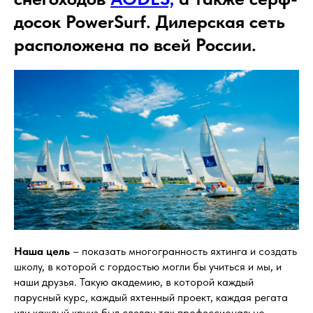
досок PowerSurf. Дилерская сеть
расположена по всей России.
Наша цель
– показать многогранность яхтинга и создать
школу, в которой с гордостью могли бы учиться и мы, и
наши друзья. Такую академию, в которой каждый
парусный курс, каждый яхтенный проект, каждая регата
или каждый круиз был сделан так профессионально,