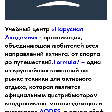
Учебный центр
«Парусная
Академия»
- организация,
объединяющая любителей всех
направлений яхтинга: от спорта
до путешествий.
Formula7 –
одна
из крупнейших компаний на
рынке техники для активного
отдыха, которая является
официальным дистрибьютором
квадроциклов, мотовездеходов и
снегоходов
AODES,
а также сёрф-