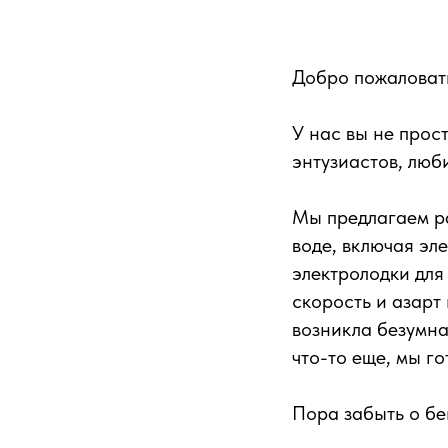
Добро пожаловат
У нас вы не прос
энтузиастов, люб
Мы предлагаем р
воде, включая эл
электролодки для
скорость и азарт
возникла безумна
что-то еще, мы г
Пора забыть о бе