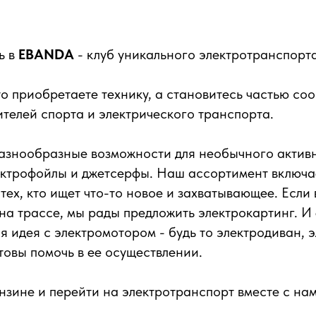
ь в
EBANDA
- клуб уникального электротранспорта
то приобретаете технику, а становитесь частью со
ителей спорта и электрического транспорта.
азнообразные возможности для необычного активн
ектрофойлы и джетсерфы. Наш ассортимент включае
 тех, кто ищет что-то новое и захватывающее. Если
 на трассе, мы рады предложить электрокартинг. И 
я идея с электромотором - будь то электродиван, 
отовы помочь в ее осуществлении.
нзине и перейти на электротранспорт вместе с нам