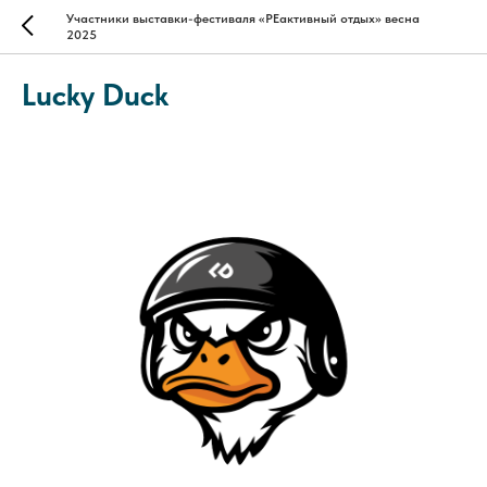
Участники выставки-фестиваля «РЕактивный отдых» весна
2025
Lucky Duck