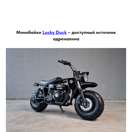
Минибайки
Lucky Duck
– доступный источник
адреналина