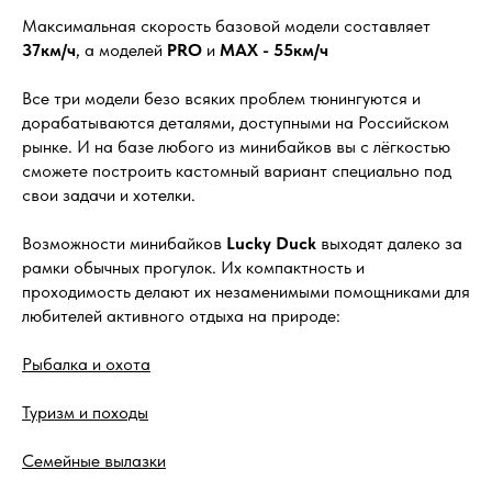
Максимальная скорость базовой модели составляет
37км/ч
, а моделей
PRO
и
MAX - 55км/ч
Все три модели безо всяких проблем тюнингуются и
дорабатываются деталями, доступными на Российском
рынке. И на базе любого из минибайков вы с лёгкостью
сможете построить кастомный вариант специально под
свои задачи и хотелки.
Возможности минибайков
Lucky Duck
выходят далеко за
рамки обычных прогулок. Их компактность и
проходимость делают их незаменимыми помощниками для
любителей активного отдыха на природе:
Рыбалка и охота
Туризм и походы
Семейные вылазки