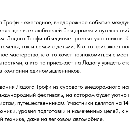
а Трофи - ежегодное, внедорожное событие между
няющее всех любителей бездорожья и путешествий
зм. Ладога Трофи объединяет разных участников. 
тсмены, так и семьи с детьми. Кто-то приезжает п
ное мастерство, кто-то хочет познакомиться с мес
ностями, а кто-то приезжает на Ладогу увидеть ст
 в компании единомышленников.
ования Ладога Трофи из сурового внедорожного и
еждународный фестиваль, на котором будет уютно 
истам, путешественникам. Участники делятся на 14
ехники, уровня подготовки и намеченных целей, к 
й технике, даже на легковом автомобиле.