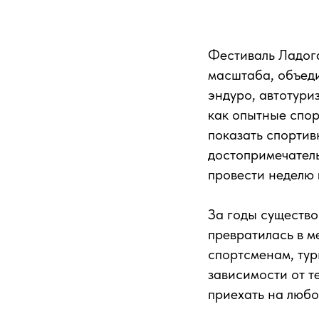
Фестиваль Ладог
масштаба, объеди
эндуро, автотури
как опытные спор
показать спортив
достопримечатель
провести неделю
За годы существ
превратилась в м
спортсменам, тур
зависимости от т
приехать на любо