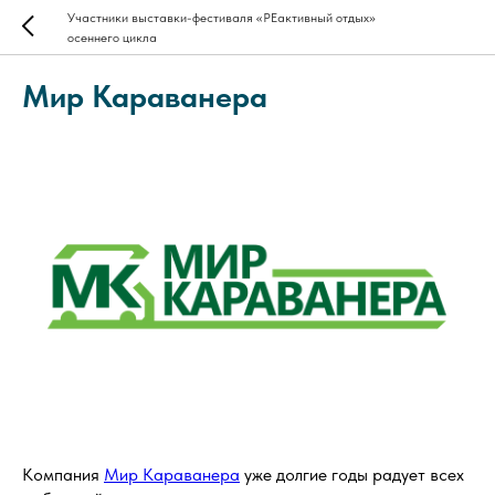
Участники выставки-фестиваля «РЕактивный отдых»
осеннего цикла
Мир Караванера
Компания
Мир Караванера
уже долгие годы радует всех