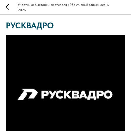
Участники выставки-фестиваля «РЕактивный отдых» осень
2025
РУСКВАДРО