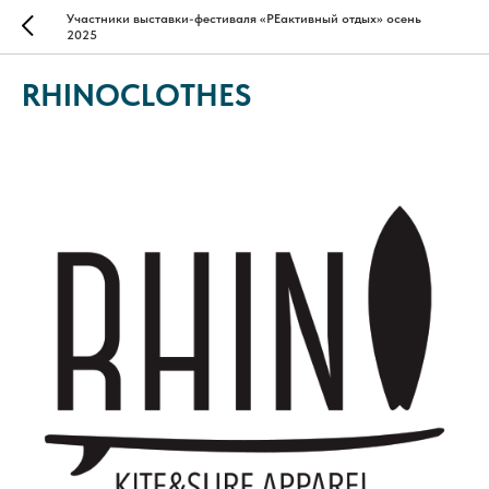
Участники выставки-фестиваля «РЕактивный отдых» осень
2025
RHINOCLOTHES