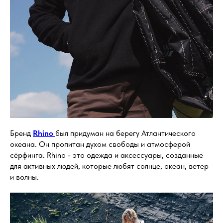
Бренд
Rhino
был придуман на берегу Атлантического
океана. Он пропитан духом свободы и атмосферой
сёрфинга. Rhino - это одежда и аксессуары, созданные
для активных людей, которые любят солнце, океан, ветер
и волны.