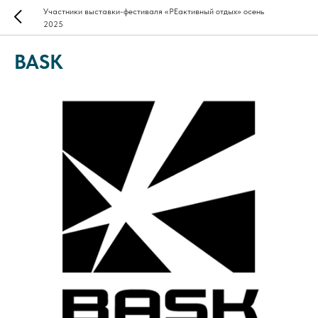
Участники выставки-фестиваля «РЕактивный отдых» осень
2025
BASK