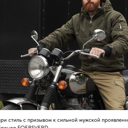
ри стиль с призывом к сильной мужской проявленн
бренда FOERSVERD.