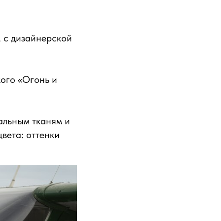
, с дизайнерской
кого «Огонь и
альным тканям и
вета: оттенки