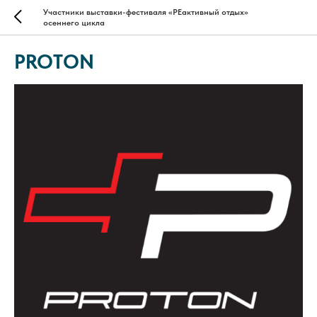
Участники выставки-фестиваля «РЕактивный отдых»
осеннего цикла
PROTON