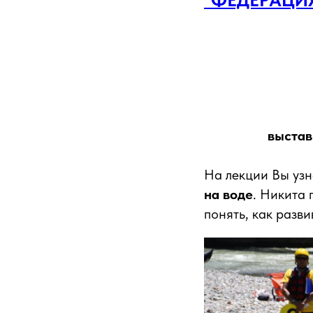
выстав
На лекции Вы уз
на воде
. Никита 
понять, как разви