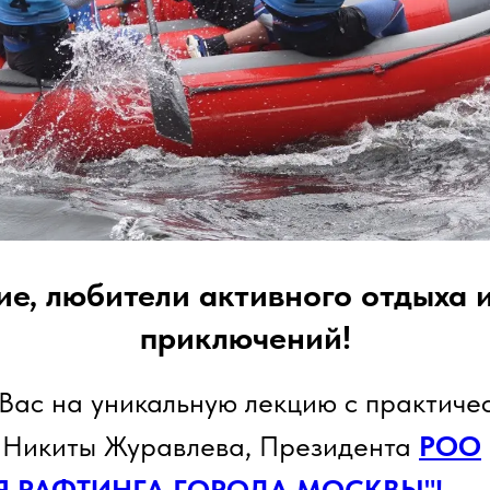
е, любители активного отдыха 
приключений!
Вас на уникальную лекцию с практиче
т Никиты Журавлева, Президента
РОО
Я РАФТИНГА ГОРОДА МОСКВЫ"!