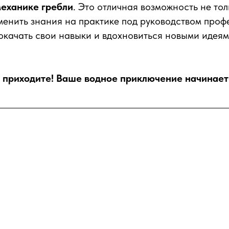
механике гребли
. Это отличная возможность не тол
менить знания на практике под руководством про
окачать свои навыки и вдохновиться новыми идеям
 приходите! Ваше водное приключение начинаетс