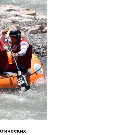
ктических