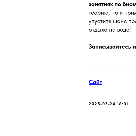
занятиях по био
теорию, но и при
упустите шанс пр
отдыха на воде!
Записывайтесь и
Сайт
2025-03-24 16:01