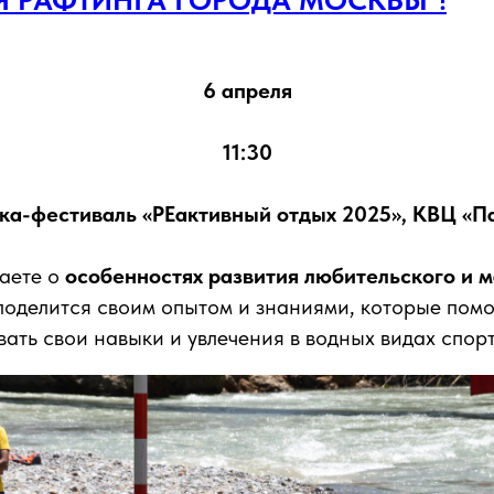
6 апреля
11:30
ка-фестиваль «РЕактивный отдых 2025», КВЦ «П
наете о
особенностях развития любительского и м
поделится своим опытом и знаниями, которые помо
вать свои навыки и увлечения в водных видах спорт