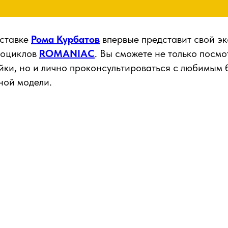
ыставке
Рома Курбатов
впервые представит свой э
тоциклов
ROMANIAC
. Вы сможете не только посмо
йки, но и лично проконсультироваться с любимым 
ной модели.