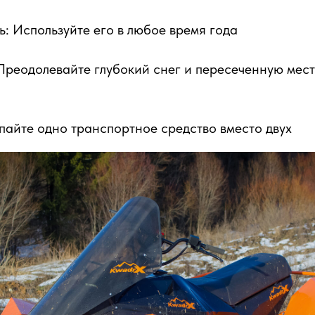
ь: Используйте его в любое время года
Преодолевайте глубокий снег и пересеченную мест
пайте одно транспортное средство вместо двух