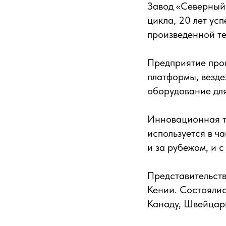
Завод «Северный 
цикла, 20 лет ус
произведенной те
Предприятие про
платформы, везде
оборудование для
Инновационная т
используется в ч
и за рубежом, и 
Представительств
Кении. Состояли
Канаду, Швейцар