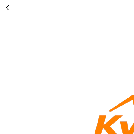
KwadrX