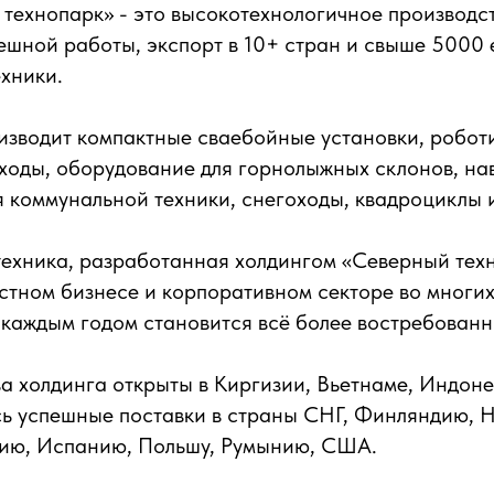
технопарк» - это высокотехнологичное производс
пешной работы, экспорт в 10+ стран и свыше 5000
хники.
изводит компактные сваебойные установки, робо
ходы, оборудование для горнолыжных склонов, на
 коммунальной техники, снегоходы, квадроциклы и
ехника, разработанная холдингом «Северный техн
астном бизнесе и корпоративном секторе во многи
с каждым годом становится всё более востребованн
а холдинга открыты в Киргизии, Вьетнаме, Индоне
сь успешные поставки в страны СНГ, Финляндию, 
ию, Испанию, Польшу, Румынию, США.