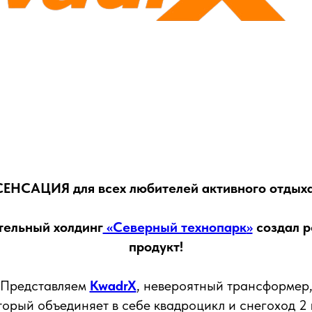
СЕНСАЦИЯ для всех любителей активного отдыха
ельный холдинг
«Северный технопарк
»
создал 
продукт!
Представляем
KwadrX
, невероятный трансформер
торый объединяет в себе квадроцикл и снегоход 2 в