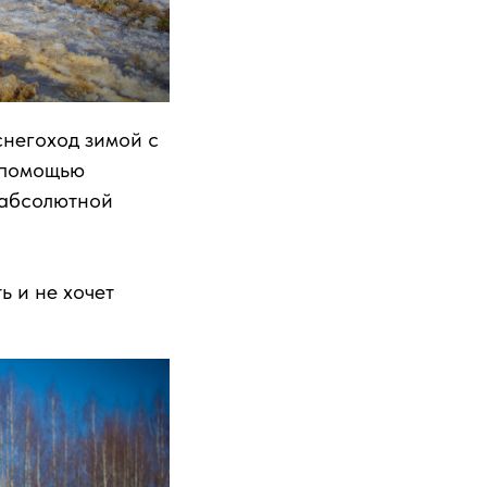
снегоход зимой с
с помощью
к абсолютной
ь и не хочет