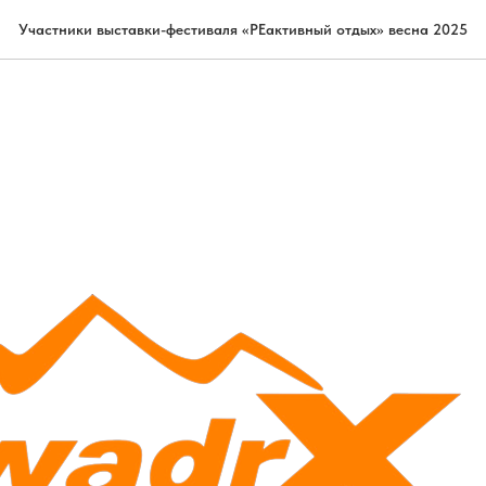
Участники выставки-фестиваля «РЕактивный отдых» весна 2025