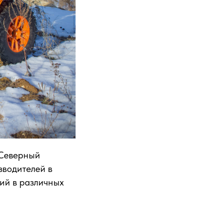
«Северный
зводителей в
ий в различных