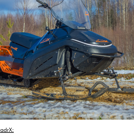
adrX: