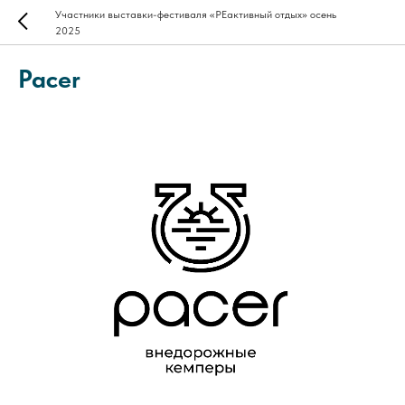
Участники выставки-фестиваля «РЕактивный отдых» осень
2025
Pacer