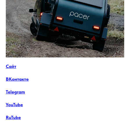
Сайт
ВКонтакте
Telegram
YouTube
RuTube