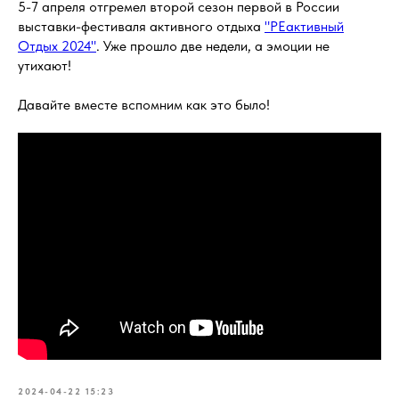
5-7 апреля отгремел второй сезон первой в России
выставки-фестиваля активного отдыха
"РЕактивный
Отдых 2024"
. Уже прошло две недели, а эмоции не
утихают!
Давайте вместе вспомним как это было!
2024-04-22 15:23